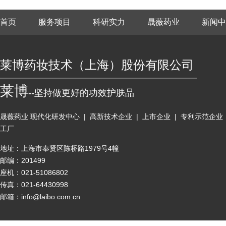
首页
服务项目
科研实力
晟薇药业
新闻中
莱博药妆技术（上海）股份有限公司
莱博
--坚持做更好的功效护肤品
晟薇药业
现代化研发中心 | 高新技术企业 | 上市企业 | 专利示范企业 | 
工厂
地址：上海市奉贤区陈桥路1979号4幢
邮编：201499
座机：021-51086802
传真：021-64430998
邮箱：info@laibo.com.cn