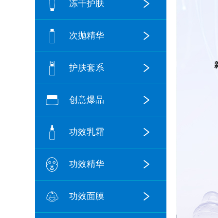
冻干护肤
次抛精华
护肤套系
创意爆品
功效乳霜
功效精华
功效面膜