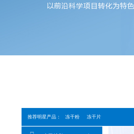
推荐明星产品：
冻干粉
冻干片