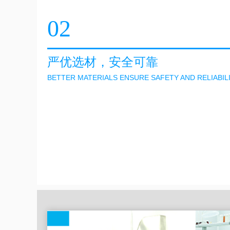
02
严优选材，安全可靠
BETTER MATERIALS ENSURE SAFETY AND RELIABIL