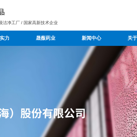
品
级洁净工厂 / 国家高新技术企业
实力
晟薇药业
新闻中心
关