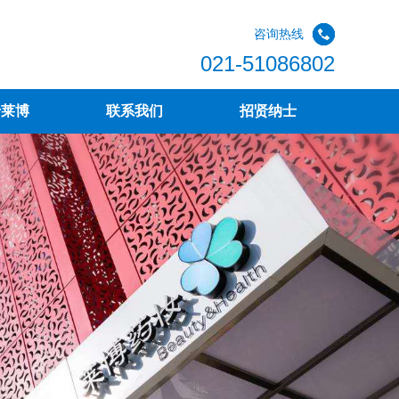
咨询热线
021-51086802
于莱博
联系我们
招贤纳士