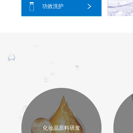
功效洗护
化妆品原料研发